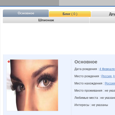
Основное
Блог
( 0 )
Др
Шпионаж
Основное
Дата рождения :
4 Феврал
Место рождения :
Россия
,
Н
Место нахождения :
Россия
Место проживания : не ука
Любимые места : не указа
Интересы : не указаны