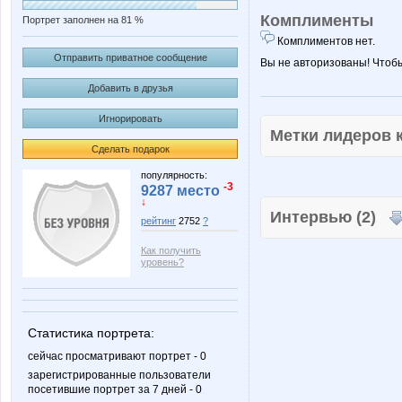
Комплименты
Портрет заполнен на 81 %
Комплиментов нет.
Отправить приватное сообщение
Вы не авторизованы! Чтоб
Добавить в друзья
Игнорировать
Метки лидеров
Сделать подарок
популярность:
-3
9287 место
↓
Интервью (2)
рейтинг
2752
?
Как получить
уровень?
Статистика портрета:
сейчас просматривают портрет - 0
зарегистрированные пользователи
посетившие портрет за 7 дней - 0